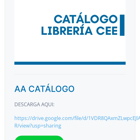
AA CATÁLOGO
DESCARGA AQUI:
https://drive.google.com/file/d/1VDR8QAxmZLwpcEJlA
R/view?usp=sharing