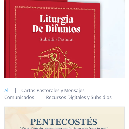
All
Cartas Pastorales y Mensajes
Comunicados
Recursos Digitales y Subsidios