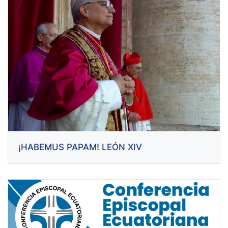
¡HABEMUS PAPAM! LEÓN XIV