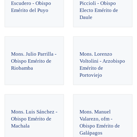
Escudero - Obispo
Piccioli - Obispo
Emérito del Puyo
Electo Emérito de
Daule
Mons. Julio Parrilla -
Mons. Lorenzo
Obispo Emérito de
Voltolini - Arzobispo
Riobamba
Emérito de
Portoviejo
Mons. Luis Sánchez -
Mons. Manuel
Obispo Emérito de
Valarezo, ofm -
Machala
Obispo Emérito de
Galápagos