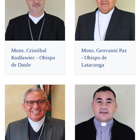
Mons. Cristóbal
Mons. Geovanni Paz
Kudławiec - Obispo
- Obispo de
de Daule
Latacunga