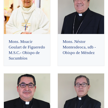
Mons. Moacir
Mons. Néstor
Goulart de Figueredo
Montesdeoca, sdb -
M.S.C.- Obispo de
Obispo de Méndez
Sucumbíos