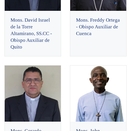
Mons. David Israel
Mons. Freddy Ortega
de la Torre
- Obispo Auxiliar de
Altamirano, SS.CC -
Cuenca
Obispo Auxiliar de
Quito
Mons. Gerardo
Mons. John