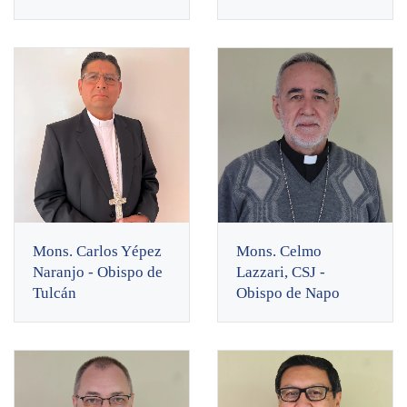
Mons. Carlos Yépez
Mons. Celmo
Naranjo - Obispo de
Lazzari, CSJ -
Tulcán
Obispo de Napo