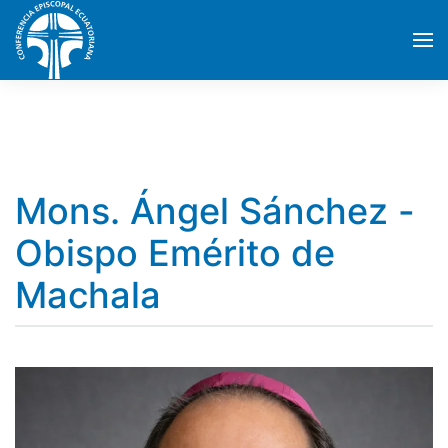
Skip to main content
Mons. Ángel Sánchez -
Obispo Emérito de
Machala