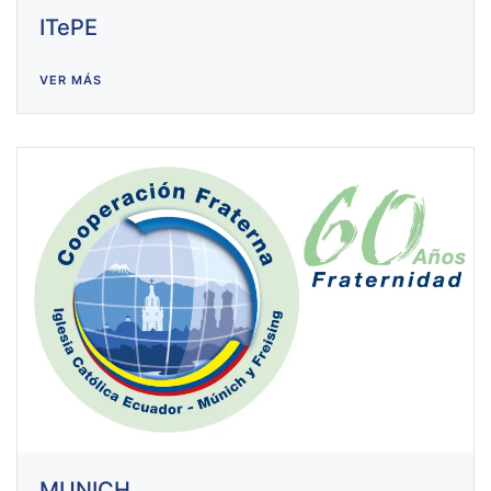
ITePE
VER MÁS
MUNICH