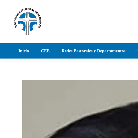
Skip to main content
Inicio
CEE
Redes Pastorales y Departamentos