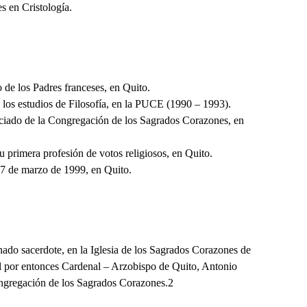
s en Cristología.
 de los Padres franceses, en Quito.
los estudios de Filosofía, en la PUCE (1990 – 1993).
iciado de la Congregación de los Sagrados Corazones, en
 primera profesión de votos religiosos, en Quito.
27 de marzo de 1999, en Quito.
nado sacerdote, en la Iglesia de los Sagrados Corazones de
l por entonces Cardenal – Arzobispo de Quito, Antonio
ngregación de los Sagrados Corazones.2