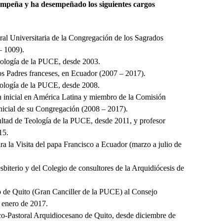
sempeña y ha desempeñado los siguientes cargos
ral Universitaria de la Congregación de los Sagrados
– 1009).
eología de la PUCE, desde 2003.
los Padres franceses, en Ecuador (2007 – 2017).
eología de la PUCE, desde 2008.
 inicial en América Latina y miembro de la Comisión
inicial de su Congregación (2008 – 2017).
cultad de Teología de la PUCE, desde 2011, y profesor
15.
ra la Visita del papa Francisco a Ecuador (marzo a julio de
biterio y del Colegio de consultores de la Arquidiócesis de
o de Quito (Gran Canciller de la PUCE) al Consejo
 enero de 2017.
co-Pastoral Arquidiocesano de Quito, desde diciembre de