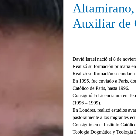
Altamirano,
Auxiliar de
David Israel nació el 8 de novie
Realizó su formación primaria en
Realizó su formación secundaria 
En 1995, fue enviado a París, don
Católico de París, hasta 1996.
Consiguió la Licenciatura en Teol
(1996 – 1999).
En Londres, realizó estudios av
pastoralmente a los migrantes ec
Consiguió en el Instituto Católic
Teología Dogmática y Teología 