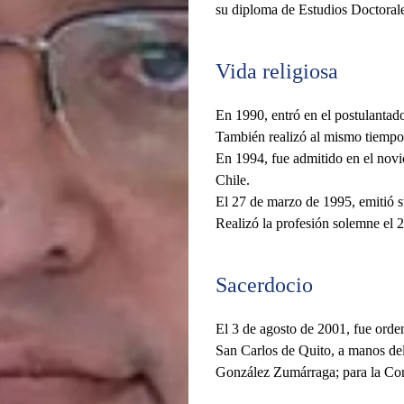
su diploma de Estudios Doctorale
Vida religiosa
En 1990, entró en el postulantado
También realizó al mismo tiempo 
En 1994, fue admitido en el nov
Chile.
El 27 de marzo de 1995, emitió su
Realizó la profesión solemne el 
Sacerdocio
El 3 de agosto de 2001, fue orde
San Carlos de Quito, a manos de
González Zumárraga; para la Co