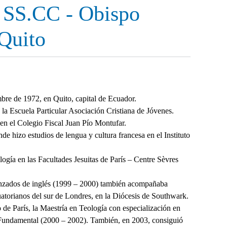
 SS.CC - Obispo
 Quito
mbre de 1972, en Quito, capital de Ecuador.
 la Escuela Particular Asociación Cristiana de Jóvenes.
en el Colegio Fiscal Juan Pío Montufar.
de hizo estudios de lengua y cultura francesa en el Instituto
ogía en las Facultades Jesuitas de París – Centre Sèvres
anzados de inglés (1999 – 2000) también acompañaba
uatorianos del sur de Londres, en la Diócesis de Southwark.
o de París, la Maestría en Teología con especialización en
Fundamental (2000 – 2002). También, en 2003, consiguió