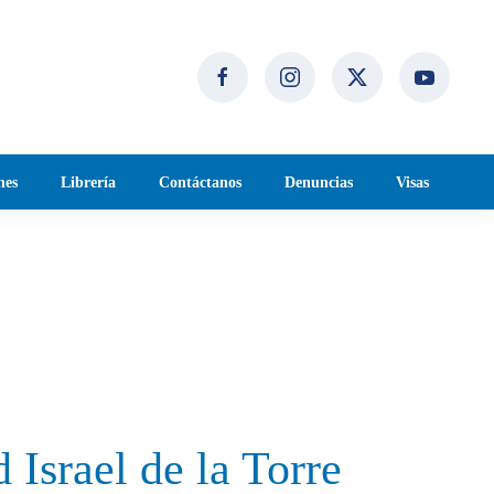
nes
Librería
Contáctanos
Denuncias
Visas
Israel de la Torre