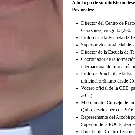
A lo largo de su ministerio de
Pastorales:
Director del Centro de Pasto
Corazones, en Quito (2003 
Profesor de la Escuela de T
Superior viceprovincial de 
Director de la Escuela de T
Coordinador de la formación
internacional de formación 
Profesor Principal de la Fa
principal ordinario desde 20
Vocero oficial de la CEE, pa
2015).
Miembro del Consejo de pres
Quito, desde enero de 2016.
Representante del Arzobisp
Superior de la PUCE, desde
Director del Centro Teológi