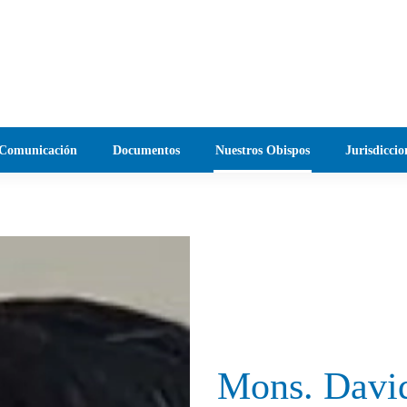
Comunicación
Documentos
Nuestros Obispos
Jurisdiccio
Mons. David 