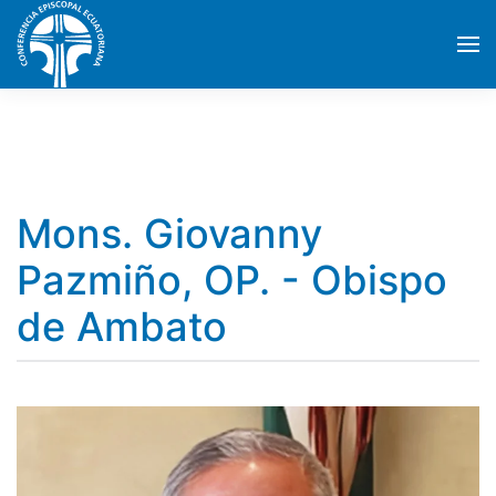
Skip to main content
Mons. Giovanny
Pazmiño, OP. - Obispo
de Ambato