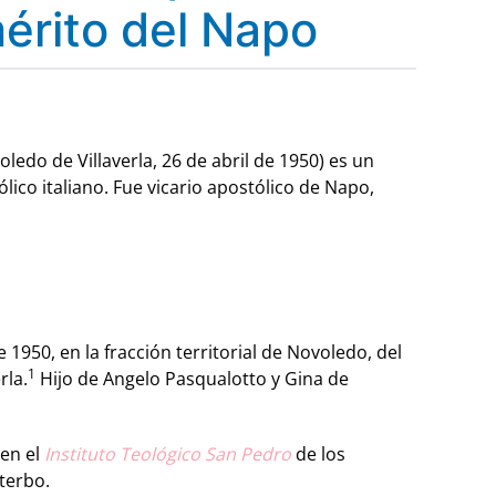
érito del Napo
oledo de Villaverla, 26 de abril de 1950) es un
ólico italiano. Fue vicario apostólico de Napo,
e 1950, en la fracción territorial de Novoledo, del
1
rla.
​ Hijo de Angelo Pasqualotto y Gina de
 en el
Instituto Teológico San Pedro
de los
iterbo.