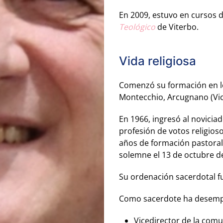
En 2009, estuvo en cursos
Teológico
de Viterbo.
Vida religiosa
Comenzó su formación en los
Montecchio, Arcugnano (Vic
En 1966, ingresó al novicia
profesión de votos religioso
años de formación pastoral
solemne el 13 de octubre d
Su ordenación sacerdotal f
Como sacerdote ha desempe
Vicedirector de la comu