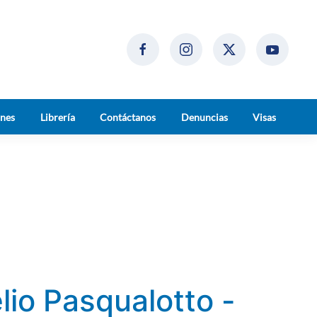
ones
Librería
Contáctanos
Denuncias
Visas
io Pasqualotto -