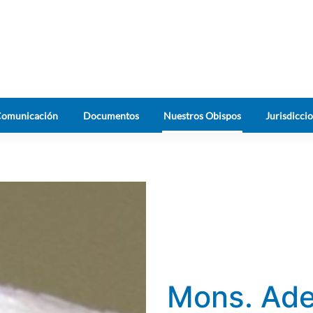
omunicación
Documentos
Nuestros Obispos
Jurisdicci
Mons. Adel