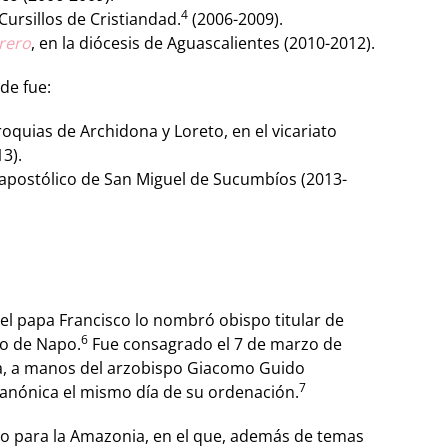
4
ursillos de Cristiandad.
​ (2006-2009).
rero
, en la diócesis de Aguascalientes (2010-2012).
de fue:
oquias de Archidona y Loreto, en el vicariato
3).
o apostólico de San Miguel de Sucumbíos (2013-
 el papa Francisco lo nombró obispo titular de
6
co de Napo.
​ Fue consagrado el 7 de marzo de
na, a manos del arzobispo Giacomo Guido
7
anónica el mismo día de su ordenación.
odo para la Amazonia, en el que, además de temas