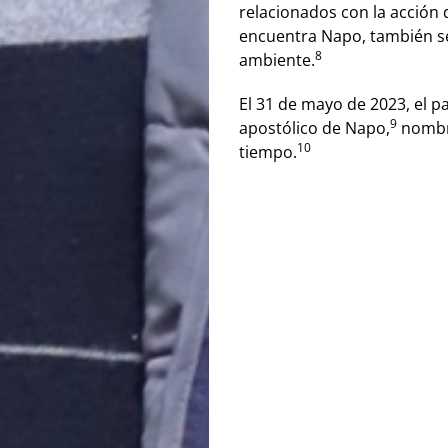
relacionados con la acción de
encuentra Napo, también se
8
ambiente.
El 31 de mayo de 2023, el p
9
apostólico de Napo,
​ nomb
10
tiempo.