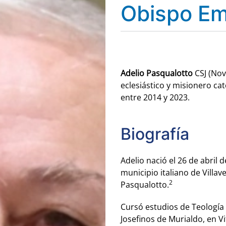
Obispo Em
Adelio Pasqualotto
CSJ (Nov
eclesiástico y misionero cat
entre 2014 y 2023.
Biografía
Adelio nació el 26 de abril d
municipio italiano de Villave
2
Pasqualotto.
Cursó estudios de Teología
Josefinos de Murialdo, en V