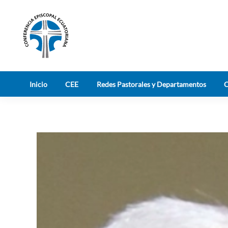
Skip to main content
Inicio
CEE
Redes Pastorales y Departamentos
C