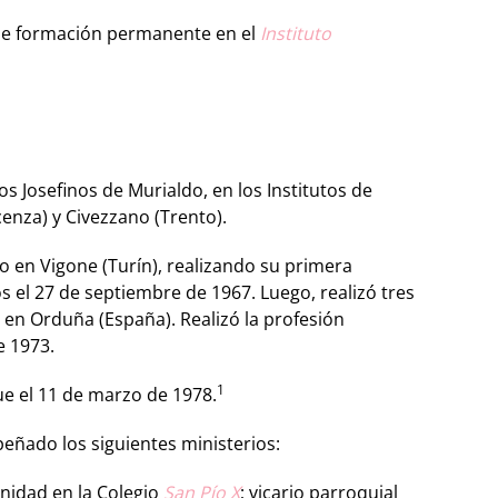
 de formación permanente en el
Instituto
 Josefinos de Murialdo, en los Institutos de
enza) y Civezzano (Trento).
do en Vigone (Turín), realizando su primera
s el 27 de septiembre de 1967. Luego, realizó tres
 en Orduña (España). Realizó la profesión
e 1973.
1
ue el 11 de marzo de 1978.
ñado los siguientes ministerios:
nidad en la Colegio
San Pío X
; vicario parroquial