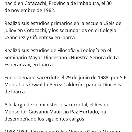
nació en Cotacachi, Provincia de Imbabura, el 30
de noviembre de 1962.
Realizó sus estudios primarios en la escuela «Seis de
Julio» en Cotacachi, y los secundarios en el Colegio
«Sánchez y Cifuentes» en Ibarra.
Realizó sus estudios de Filosofía y Teología en el
Seminario Mayor Diocesano «Nuestra Señora de La
Esperanza», en Ibarra.
Fue ordenado sacerdote el 29 de junio de 1988, por S.E.
Mons. Luis Oswaldo Pérez Calderón, para la Diócesis
de Ibarra.
A lo largo de su ministerio sacerdotal, el Rev.do
Monseñor Giovanni Mauricio Paz Hurtado, ha
desempeñado los siguientes cargos:
1988-1989: Párroco de Selva Alegre y García Moreno