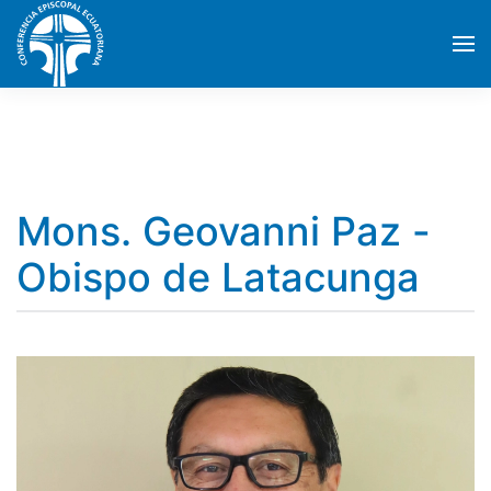
Skip to main content
Mons. Geovanni Paz -
Obispo de Latacunga