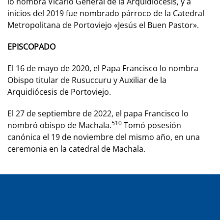
lo nombra Vicario General de la Arquidiócesis, y a
inicios del 2019 fue nombrado párroco de la Catedral
Metropolitana de Portoviejo «Jesús el Buen Pastor».
EPISCOPADO
El 16 de mayo de 2020, el Papa Francisco lo nombra
Obispo titular de Rusuccuru y Auxiliar de la
Arquidiócesis de Portoviejo.
El 27 de septiembre de 2022, el papa Francisco lo
5
10
nombró obispo de Machala.
​ Tomó posesión
canónica el 19 de noviembre del mismo año, en una
ceremonia en la catedral de Machala.