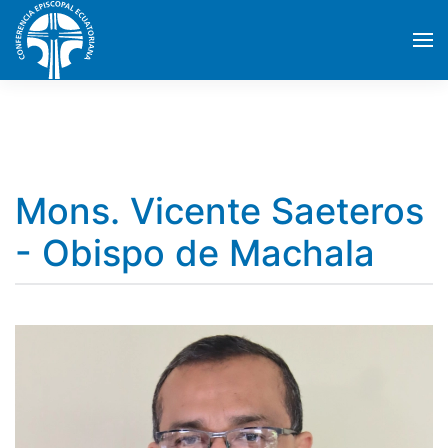
Skip to main content
Mons. Vicente Saeteros
- Obispo de Machala