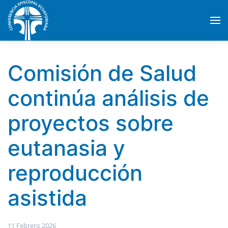
Skip to main content
Comisión de Salud
continúa análisis de
proyectos sobre
eutanasia y
reproducción
asistida
11 Febrero 2026