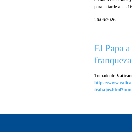
para la tarde a las 1
26/06/2026
El Papa a
franqueza 
Tomado de
Vatica
https://www.vatica
trabajos.html?ut