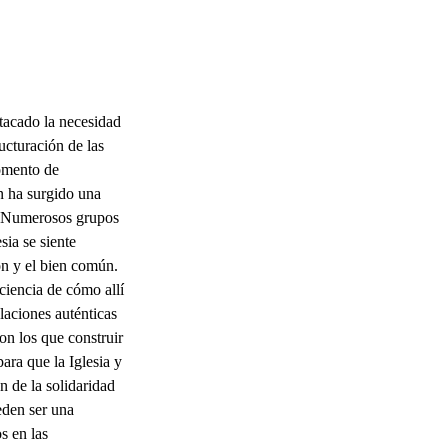
stacado la necesidad
ucturación de las
momento de
n ha surgido una
l. Numerosos grupos
sia se siente
ión y el bien común.
nciencia de cómo allí
elaciones auténticas
on los que construir
ara que la Iglesia y
 de la solidaridad
eden ser una
s en las