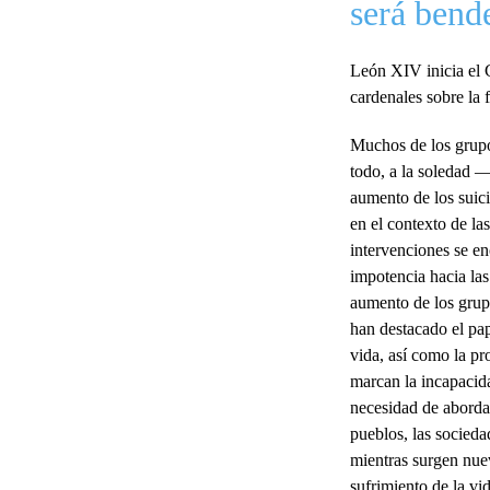
será bend
León XIV inicia el C
cardenales sobre la f
Muchos de los grupos
todo, a la soledad 
aumento de los suic
en el contexto de la
intervenciones se en
impotencia hacia las
aumento de los grupo
han destacado el pap
vida, así como la p
marcan la incapacida
necesidad de aborda
pueblos, las socieda
mientras surgen nuev
sufrimiento de la vi