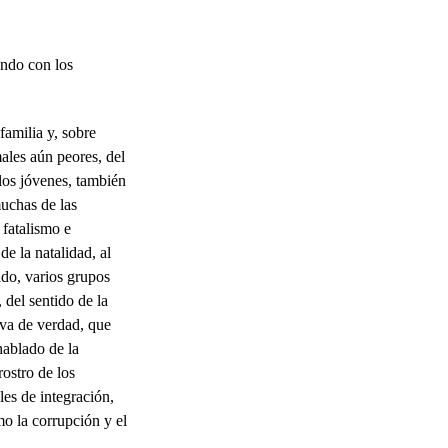
ando con los
familia y, sobre
les aún peores, del
los jóvenes, también
muchas de las
 fatalismo e
de la natalidad, al
ido, varios grupos
 del sentido de la
iva de verdad, que
hablado de la
ostro de los
les de integración,
mo la corrupción y el