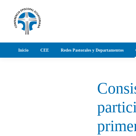
Skip to main content
Inicio
CEE
Redes Pastorales y Departamentos
Consis
partic
primer