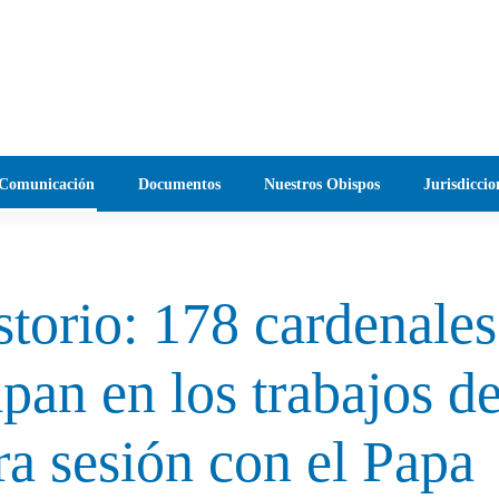
Comunicación
Documentos
Nuestros Obispos
Jurisdiccio
torio: 178 cardenales
ipan en los trabajos de
a sesión con el Papa