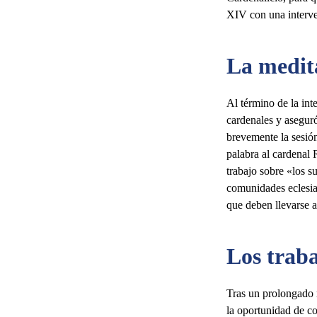
XIV con una interve
La medita
Al término de la int
cardenales y aseguró
brevemente la sesió
palabra al cardenal 
trabajo sobre «los su
comunidades eclesial
que deben llevarse 
Los trab
Tras un prolongado m
la oportunidad de c