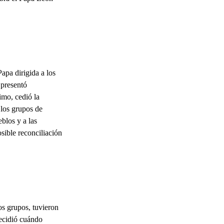
apa dirigida a los
 presentó
imo, cedió la
 los grupos de
eblos y a las
sible reconciliación
os grupos, tuvieron
decidió cuándo