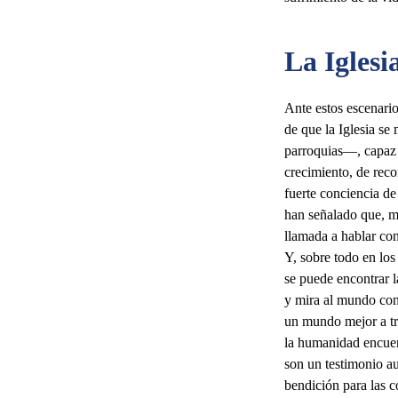
La Iglesi
Ante estos escenario
de que la Iglesia s
parroquias—, capaz 
crecimiento, de rec
fuerte conciencia de
han señalado que, mie
llamada a hablar con
Y, sobre todo en los
se puede encontrar la
y mira al mundo con
un mundo mejor a tra
la humanidad encuen
son un testimonio a
bendición para las c