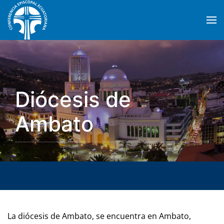
Skip to main content
Diócesis de
Ambato
La diócesis de Ambato, se encuentra en Ambato,