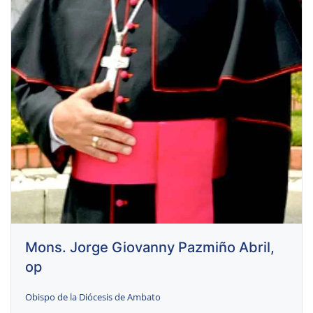
Mons. Jorge Giovanny Pazmiño Abril,
op
Obispo de la Diócesis de Ambato