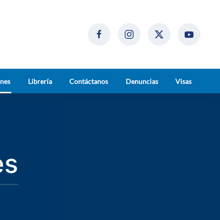
ones
Librería
Contáctanos
Denuncias
Visas
es