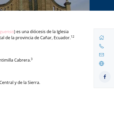
guensis
) es una diócesis de la Iglesia
1
2
al de la provincia de Cañar, Ecuador.
3
timilla Cabrera.
Central y de la Sierra.