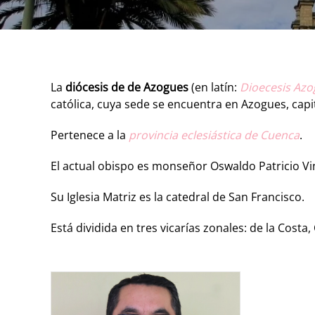
La
diócesis de de Azogues
(en latín:
Dioecesis Azo
católica, cuya sede se encuentra en Azogues, capit
Pertenece a la
provincia eclesiástica de Cuenca
.
El actual obispo es monseñor Oswaldo Patricio Vin
Su Iglesia Matriz es la catedral de San Francisco.
Está dividida en tres vicarías zonales: de la Costa, 