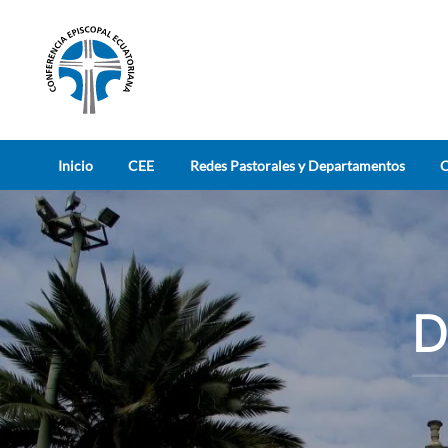
Skip to main content
Inicio
CEE
Redes Pastorales y Departamentos
C
D