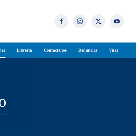
nes
Librería
Contáctanos
Denuncias
Visas
o