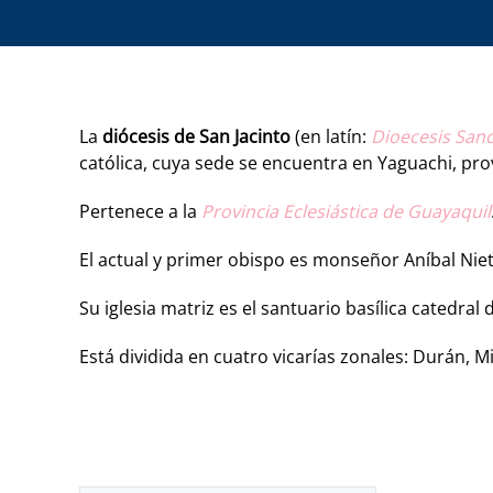
La
diócesis de San Jacinto
(en latín:
Dioecesis Sanc
católica, cuya sede se encuentra en Yaguachi, pro
Pertenece a la
Provincia Eclesiástica de Guayaquil
El actual y primer obispo es monseñor Aníbal Ni
Su iglesia matriz es el santuario basílica catedral
Está dividida en cuatro vicarías zonales: Durán, Mi