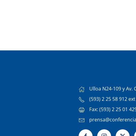
Ulloa N24-109 y Av. 
(593) 2 25 58 912 ex
Fax: (593) 2 25 01 42
prensa@conferencia