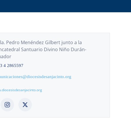
a. Pedro Menéndez Gilbert junto a la
catedral Santuario Divino Niño Durán-
uador
3 4 2865597
unicaciones@diocesisdesanjacinto.org
diocesisdesanjacinto.org