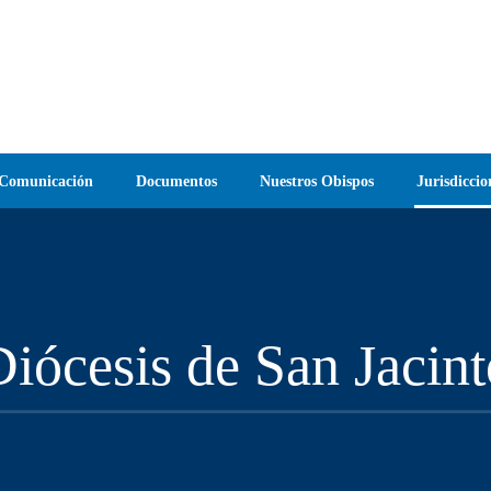
Comunicación
Documentos
Nuestros Obispos
Jurisdiccio
Diócesis de San Jacint