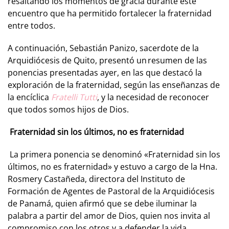
resaltando los momentos de gracia durante este
encuentro que ha permitido fortalecer la fraternidad
entre todos.
A continuación, Sebastián Panizo, sacerdote de la
Arquidiócesis de Quito, presentó un resumen de las
ponencias presentadas ayer, en las que destacó la
exploración de la fraternidad, según las enseñanzas de
la encíclica
Fratelli Tutti
, y la necesidad de reconocer
que todos somos hijos de Dios.
Fraternidad sin los últimos, no es fraternidad
La primera ponencia se denominó «Fraternidad sin los
últimos, no es fraternidad» y estuvo a cargo de la Hna.
Rosmery Castañeda, directora del Instituto de
Formación de Agentes de Pastoral de la Arquidiócesis
de Panamá, quien afirmó que se debe iluminar la
palabra a partir del amor de Dios, quien nos invita al
compromiso con los otros y a defender la vida,