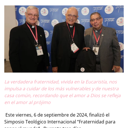
La verdadera fraternidad, vivida en la Eucaristía, nos
impulsa a cuidar de los más vulnerables y de nuestra
casa común, recordando que el amor a Dios se refleja
en el amor al prójimo
Este viernes, 6 de septiembre de 2024, finalizó el
Simposio Teológico Internacional “Fraternidad para