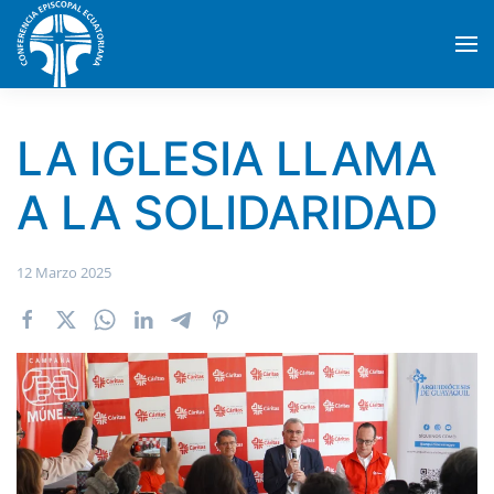
Skip to main content
LA IGLESIA LLAMA
A LA SOLIDARIDAD
12 Marzo 2025