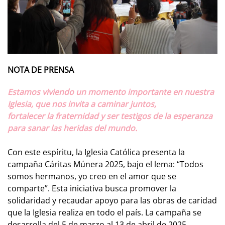
NOTA DE PRENSA
Estamos viviendo un momento importante en nuestra
Iglesia, que nos invita a caminar juntos,
fortalecer la fraternidad y ser testigos de la esperanza
para sanar las heridas del mundo.
Con este espíritu, la Iglesia Católica presenta la
campaña Cáritas Múnera 2025, bajo el lema: “Todos
somos hermanos, yo creo en el amor que se
comparte”. Esta iniciativa busca promover la
solidaridad y recaudar apoyo para las obras de caridad
que la Iglesia realiza en todo el país. La campaña se
desarrolla del 5 de marzo al 13 de abril de 2025.