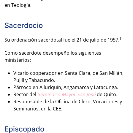
en Teología.
Sacerdocio
1
Su ordenación sacerdotal fue el 21 de julio de 1957.
Como sacerdote desempeñó los siguientes
ministerios:
Vicario cooperador en Santa Clara, de San Millán,
Pujilí y Tabacundo.
Párroco en Alluriquín, Angamarca y Latacunga.
Rector del
Seminario Mayor San José
de Quito.
Responsable de la Oficina de Clero, Vocaciones y
Seminarios, en la CEE.
Episcopado