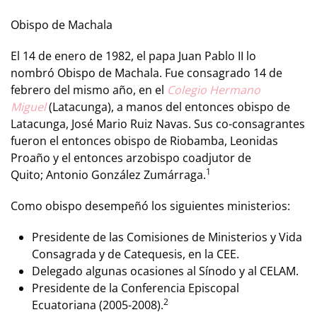
Obispo de Machala
El 14 de enero de 1982, el papa Juan Pablo II lo
nombró Obispo de Machala. Fue consagrado 14 de
febrero del mismo año, en el
Colegio Hermano
Miguel
(Latacunga), a manos del entonces obispo de
Latacunga, José Mario Ruiz Navas. Sus co-consagrantes
fueron el entonces obispo de Riobamba, Leonidas
Proaño y el entonces arzobispo coadjutor de
1
Quito; Antonio González Zumárraga.
Como obispo desempeñó los siguientes ministerios:
Presidente de las Comisiones de Ministerios y Vida
Consagrada y de Catequesis, en la CEE.
Delegado algunas ocasiones al Sínodo y al CELAM.
Presidente de la Conferencia Episcopal
2
Ecuatoriana (2005-2008).