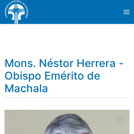
Skip to main content
Mons. Néstor Herrera -
Obispo Emérito de
Machala