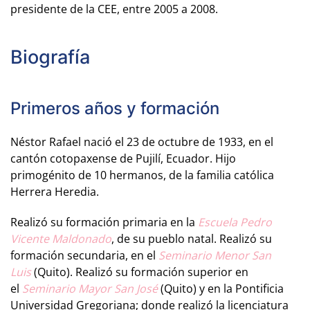
presidente de la CEE, entre 2005 a 2008.
Biografía
Primeros años y formación
Néstor Rafael nació el 23 de octubre de 1933, en el
cantón cotopaxense de Pujilí, Ecuador. Hijo
primogénito de 10 hermanos, de la familia católica
Herrera Heredia.
Realizó su formación primaria en la
Escuela Pedro
Vicente Maldonado
, de su pueblo natal. Realizó su
formación secundaria, en el
Seminario Menor San
Luis
(Quito). Realizó su formación superior en
el
Seminario Mayor San José
(Quito) y en la Pontificia
Universidad Gregoriana; donde realizó la licenciatura