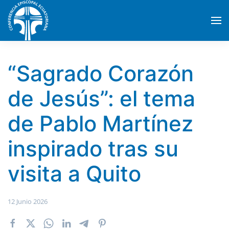
Skip to main content
“Sagrado Corazón
de Jesús”: el tema
de Pablo Martínez
inspirado tras su
visita a Quito
12 Junio 2026