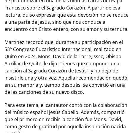
de profundizar en una de las últimas cartas del Papa
Francisco sobre el Sagrado Corazón. A partir de esa
lectura, quiso expresar que esta devoción no se reduce
a una parte de Jesús, sino que nos conduce al
encuentro con Cristo entero, con su amor y su ternura.
Martínez recordó que, durante su participación en el
53° Congreso Eucarístico Internacional, realizado en
Quito en 2024, Mons. David de la Torre, sscc, Obispo
Auxiliar de Quito, le dijo: "tienes que componer una
canción al Sagrado Corazón de Jesús", y no dejo de
insistirle una y otra vez. Aquella recomendación quedó
en su memoria y, tiempo después, se convirtió en una
de las canciones de su nuevo disco.
Para este tema, el cantautor contó con la colaboración
del músico español Jesús Cabello. Además, compartió
que el primero en recibir la canción fue Mons. David,
como gesto de gratitud por aquella inspiración nacida